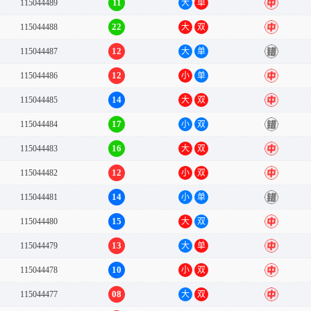
11
115044489
大
单
中
22
115044488
大
双
中
12
115044487
大
单
错
12
115044486
小
单
中
14
115044485
大
双
中
17
115044484
小
双
错
16
115044483
大
双
中
12
115044482
小
双
中
14
115044481
小
单
错
15
115044480
大
双
中
13
115044479
大
单
中
10
115044478
小
双
中
08
115044477
大
双
中