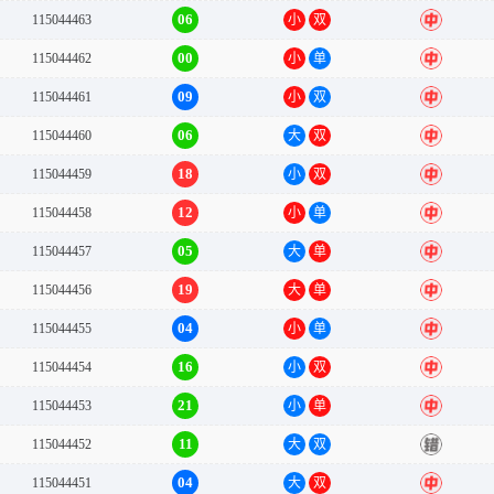
06
115044463
小
双
中
00
115044462
小
单
中
09
115044461
小
双
中
06
115044460
大
双
中
18
115044459
小
双
中
12
115044458
小
单
中
05
115044457
大
单
中
19
115044456
大
单
中
04
115044455
小
单
中
16
115044454
小
双
中
21
115044453
小
单
中
11
115044452
大
双
错
04
115044451
大
双
中