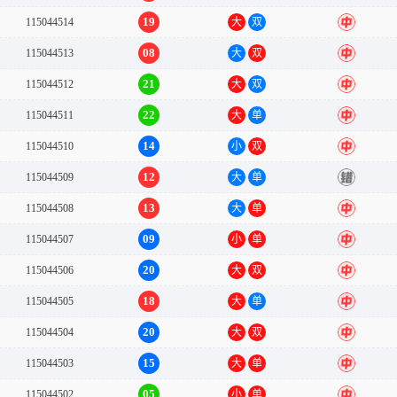
19
115044514
大
双
中
08
115044513
大
双
中
21
115044512
大
双
中
22
115044511
大
单
中
14
115044510
小
双
中
12
115044509
大
单
错
13
115044508
大
单
中
09
115044507
小
单
中
20
115044506
大
双
中
18
115044505
大
单
中
20
115044504
大
双
中
15
115044503
大
单
中
05
115044502
小
单
中