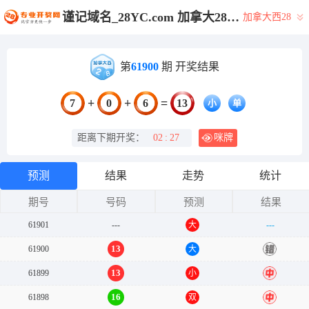
谨记域名_28YC.com 加拿大28-PC预测|PC最新预测咪牌|加拿大28在线预测网|加拿大pc在线_极致火热优质的在线预测网站！
加拿大西28
第
61900
期 开奖结果
+
+
=
7
0
6
13
小
单
距离下期开奖：
02
:
27
咪牌
预测
结果
走势
统计
期号
号码
预测
结果
61901
---
大
---
13
61900
大
错
13
61899
小
中
16
61898
双
中