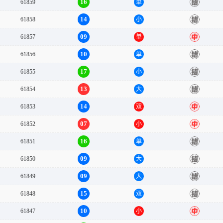
16
61859
单
错
14
61858
小
错
09
61857
单
中
10
61856
单
错
17
61855
小
错
13
61854
大
错
14
61853
双
中
07
61852
小
中
16
61851
单
错
09
61850
大
错
09
61849
大
错
15
61848
双
错
10
61847
小
中