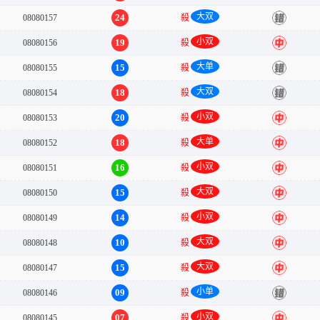
大双
24
08080157
殺
错
小双
19
08080156
殺
中
大单
15
08080155
殺
错
大双
18
08080154
殺
错
小双
20
08080153
殺
中
大单
18
08080152
殺
中
小双
16
08080151
殺
中
大双
15
08080150
殺
中
小双
14
08080149
殺
中
大双
10
08080148
殺
中
大双
15
08080147
殺
中
小单
09
08080146
殺
错
小双
07
08080145
殺
中